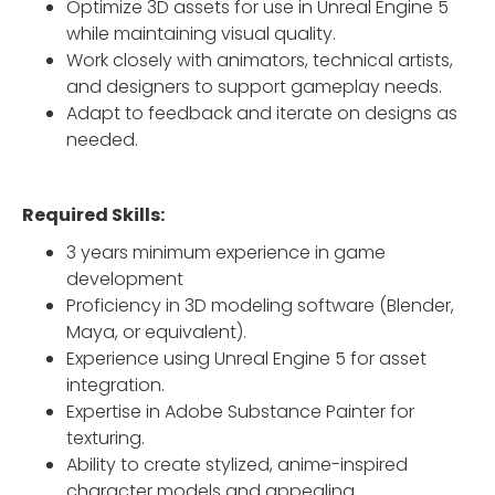
Optimize 3D assets for use in Unreal Engine 5
while maintaining visual quality.
Work closely with animators, technical artists,
and designers to support gameplay needs.
Adapt to feedback and iterate on designs as
needed.
Required Skills:
3 years minimum experience in game
development
Proficiency in 3D modeling software (Blender,
Maya, or equivalent).
Experience using Unreal Engine 5 for asset
integration.
Expertise in Adobe Substance Painter for
texturing.
Ability to create stylized, anime-inspired
character models and appealing