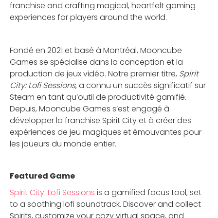
franchise and crafting magical, heartfelt gaming
experiences for players around the world.
Fondé en 2021 et basé à Montréal, Mooncube
Games se spécialise dans la conception et la
production de jeux vidéo. Notre premier titre,
Spirit
City: Lofi Sessions
, a connu un succès significatif sur
Steam en tant qu’outil de productivité gamifié.
Depuis, Mooncube Games s’est engagé à
développer la franchise Spirit City et à créer des
expériences de jeu magiques et émouvantes pour
les joueurs du monde entier.
Featured Game
Spirit City: Lofi Sessions
is a gamified focus tool, set
to a soothing lofi soundtrack. Discover and collect
Spirits, customize your cozy virtual space, and