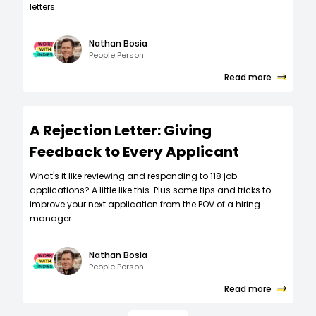
letters.
Nathan Bosia
People Person
Read more
A Rejection Letter: Giving
Feedback to Every Applicant
What's it like reviewing and responding to 118 job
applications? A little like this. Plus some tips and tricks to
improve your next application from the POV of a hiring
manager.
Nathan Bosia
People Person
Read more