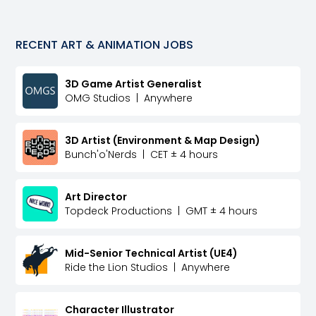
RECENT
ART & ANIMATION
JOBS
3D Game Artist Generalist
OMG Studios
|
Anywhere
3D Artist (Environment & Map Design)
Bunch'o'Nerds
|
CET ± 4 hours
Art Director
Topdeck Productions
|
GMT ± 4 hours
Mid-Senior Technical Artist (UE4)
Ride the Lion Studios
|
Anywhere
Character Illustrator