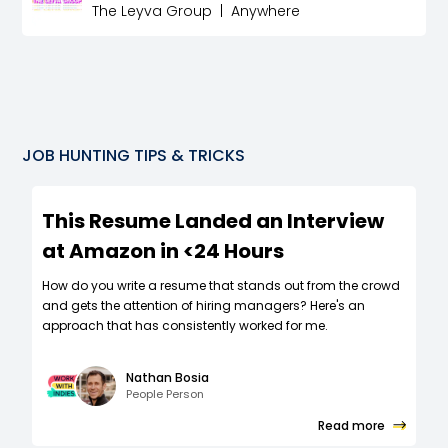
The Leyva Group
|
Anywhere
JOB HUNTING TIPS & TRICKS
This Resume Landed an Interview
at Amazon in <24 Hours
How do you write a resume that stands out from the crowd
and gets the attention of hiring managers? Here's an
approach that has consistently worked for me.
Nathan Bosia
People Person
Read more