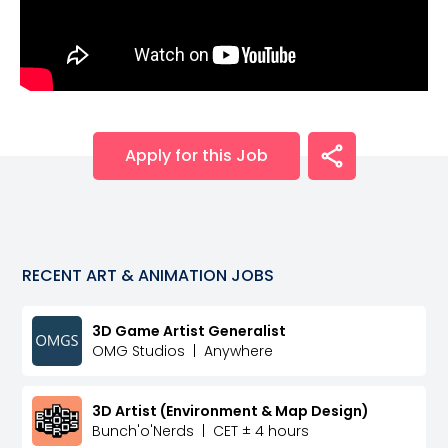
Apply for this Job
RECENT
ART & ANIMATION
JOBS
3D Game Artist Generalist
OMG Studios
|
Anywhere
3D Artist (Environment & Map Design)
Bunch'o'Nerds
|
CET ± 4 hours