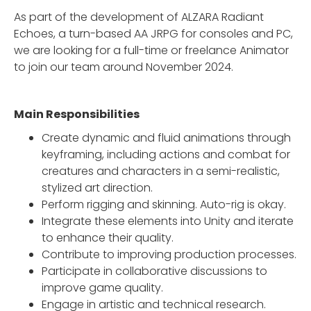
As part of the development of ALZARA Radiant
Echoes, a turn-based AA JRPG for consoles and PC,
we are looking for a full-time or freelance Animator
to join our team around November 2024.
Main Responsibilities
Create dynamic and fluid animations through
keyframing, including actions and combat for
creatures and characters in a semi-realistic,
stylized art direction.
Perform rigging and skinning. Auto-rig is okay.
Integrate these elements into Unity and iterate
to enhance their quality.
Contribute to improving production processes.
Participate in collaborative discussions to
improve game quality.
Engage in artistic and technical research.