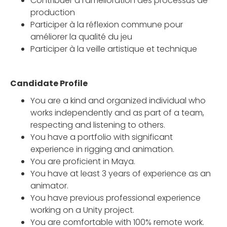
Contribuer à l'amélioration des processus de
production
Participer à la réflexion commune pour
améliorer la qualité du jeu
Participer à la veille artistique et technique
Candidate Profile
You are a kind and organized individual who
works independently and as part of a team,
respecting and listening to others.
You have a portfolio with significant
experience in rigging and animation.
You are proficient in Maya.
You have at least 3 years of experience as an
animator.
You have previous professional experience
working on a Unity project.
You are comfortable with 100% remote work.