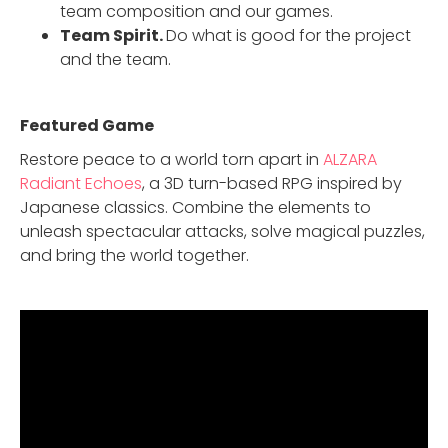
team composition and our games.
Team Spirit.
Do what is good for the project
and the team.
Featured Game
Restore peace to a world torn apart in
ALZARA
Radiant Echoes
, a 3D turn-based RPG inspired by
Japanese classics. Combine the elements to
unleash spectacular attacks, solve magical puzzles,
and bring the world together.