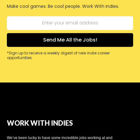
Make cool games. Be cool people. Work With Indies.
*Sign up to receive a weekly digest of new indie career
opportunities.
WORK WITH INDIES
We’ve been lucky to have some incredible jobs working at and